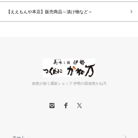
【ええもんや本店】販売商品～漬け物など～
佃煮が揃う通販ショップ 伊勢の国佃煮かね万
ホーム