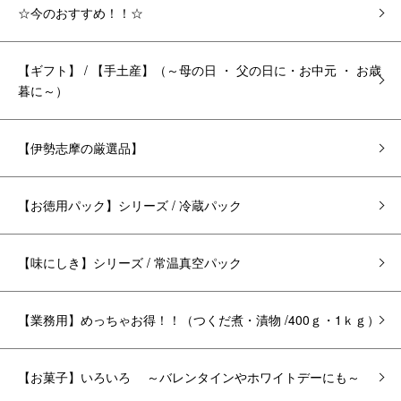
☆今のおすすめ！！☆
【ギフト】 / 【手土産】（～母の日 ・ 父の日に・お中元 ・ お歳
暮に～）
【伊勢志摩の厳選品】
【お徳用パック】シリーズ / 冷蔵パック
【味にしき】シリーズ / 常温真空パック
【業務用】めっちゃお得！！（つくだ煮・漬物 /400ｇ・1ｋｇ）
【お菓子】いろいろ ～バレンタインやホワイトデーにも～