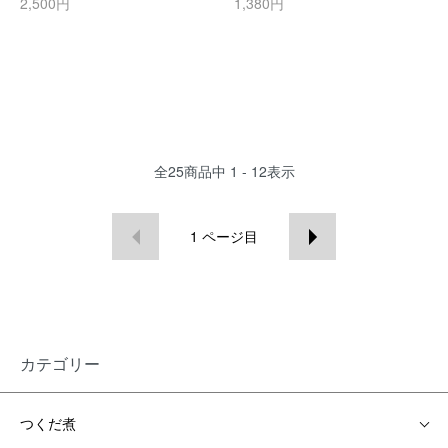
2,500円
1,380円
全
25
商品中
1 - 12
表示
1
ページ目
カテゴリー
つくだ煮