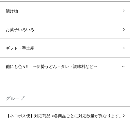
漬け物
お菓子いろいろ
ギフト・手土産
他にも色々!! ～伊勢うどん・タレ・調味料など～
グループ
【ネコポス便】対応商品 ※各商品ごとに対応数量が異なります。