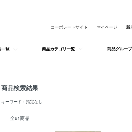
コーポレートサイト
マイページ
新
商品カテゴリ一覧
商品グループ
品一覧
商品検索結果
キーワード：指定なし
全61商品