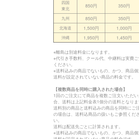
四国
850円
350円
東北
九州
850円
350円
北海道
1,500円
1,000円
沖縄
1,950円
1,450円
※離島は別途料金になります。
※代引き手数料、クール代、中継料は実費ご
ください。
※送料込みの商品でないもの、かつ、商品個
送料が設定されていない商品の料金です。
【複数商品を同時に購入された場合】
1回のご注文にて商品を複数ご注文いただい
合、送料は上記料金表1個分の送料となりま
送料別の商品と送料込みの商品を同時にご
の場合は、送料込商品の扱いもご参照くだ
い。
送料は配送先ごとに計算されます。
※送料込みの商品でないもの、かつ、商品個
送料が設定されていない商品の料金です。