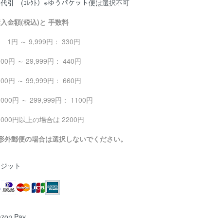
代引 (ｺﾚｸﾄ）※ゆうパケット便は選択不可
入金額(税込)と 手数料
 ～ 9,999円： 330円
000円 ～ 29,999円： 440円
000円 ～ 99,999円： 660円
,000円 ～ 299,999円： 1100円
0,000円以上の場合は 2200円
定形外郵便の場合は選択しないでください。
レジット
zon Pay