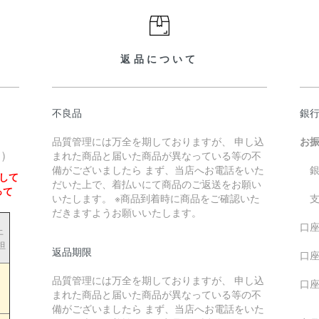
返品について
不良品
銀
品質管理には万全を期しておりますが、 申し込
お
)
まれた商品と届いた商品が異なっている等の不
備がございましたら まず、当店へお電話をいた
銀
して
だいた上で、着払いにて商品のご返送をお願い
って
いたします。 ※商品到着時に商品をご確認いた
支
だきますようお願いいたします。
口座
上
担
返品期限
口座
品質管理には万全を期しておりますが、 申し込
口
まれた商品と届いた商品が異なっている等の不
備がございましたら まず、当店へお電話をいた