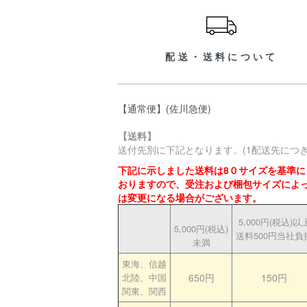
配送・送料について
【通常便】(佐川急便)
【送料】
送付先別に下記となります。(1配送先につき
下記に示しました送料は8０サイズを基準に
おりますので、受注および梱包サイズによ
は変更になる場合がございます。
5,000円(税込)以
5,000円(税込)
送料500円当社負
未満
東海、信越
北陸、中国
650円
150円
関東、関西