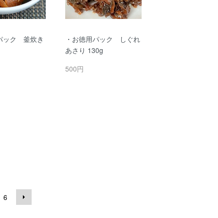
パック 釜炊き
・お徳用パック しぐれ
あさり 130g
500円
6