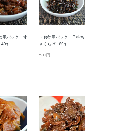
徳用パック 甘
・お徳用パック 子持ち
40g
きくらげ 180g
500円