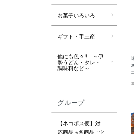
お菓子いろいろ
ギフト・手土産
他にも色々!! ～伊
勢うどん・タレ・
調味料など～
3
グループ
【ネコポス便】対
応商品 ※各商品ごと