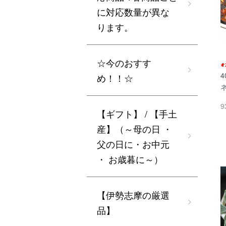
に対応数量が異な
ります。
☆今のおすす
4
め！！☆
9
【ギフト】 / 【手土
産】（～母の日 ・
父の日に・お中元
・ お歳暮に～）
【伊勢志摩の厳選
品】