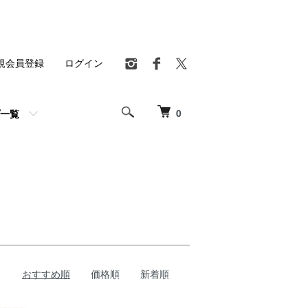
規会員登録
ログイン
0
一覧
おすすめ順
価格順
新着順