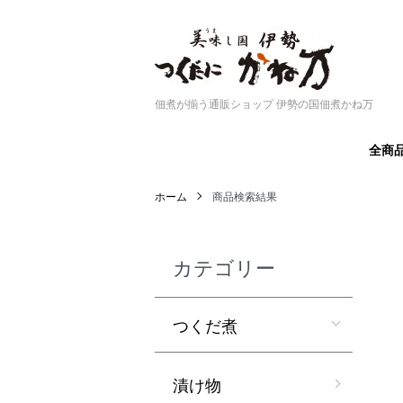
佃煮が揃う通販ショップ 伊勢の国佃煮かね万
全商
ホーム
商品検索結果
カテゴリー
つくだ煮
漬け物