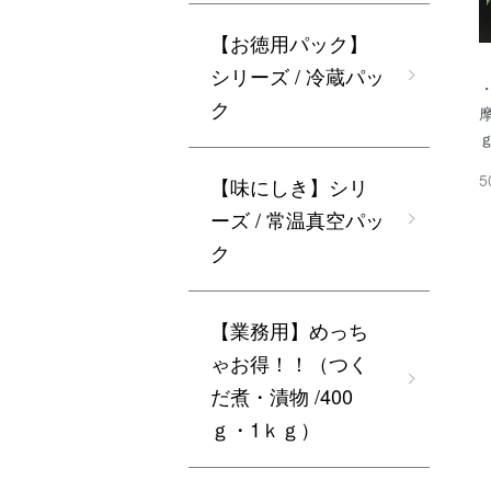
【お徳用パック】
シリーズ / 冷蔵パッ
ク
5
【味にしき】シリ
ーズ / 常温真空パッ
ク
【業務用】めっち
ゃお得！！（つく
だ煮・漬物 /400
ｇ・1ｋｇ）