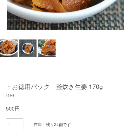
・お徳用パック 釜炊き生姜 170g
19348
500円
在庫：残り24個です