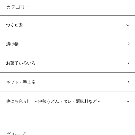
カテゴリー
つくだ煮
漬け物
お菓子いろいろ
ギフト・手土産
他にも色々!! ～伊勢うどん・タレ・調味料など～
グループ