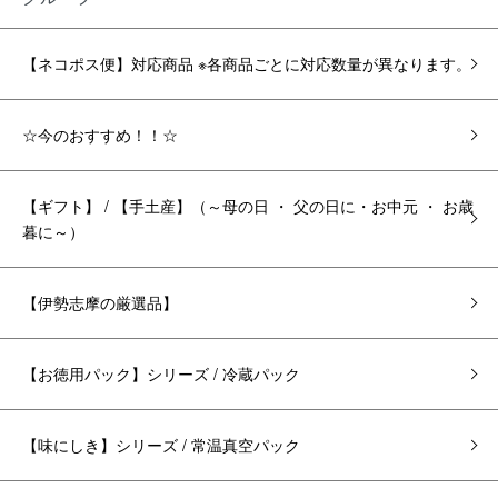
【ネコポス便】対応商品 ※各商品ごとに対応数量が異なります。
☆今のおすすめ！！☆
【ギフト】 / 【手土産】（～母の日 ・ 父の日に・お中元 ・ お歳
暮に～）
【伊勢志摩の厳選品】
【お徳用パック】シリーズ / 冷蔵パック
【味にしき】シリーズ / 常温真空パック