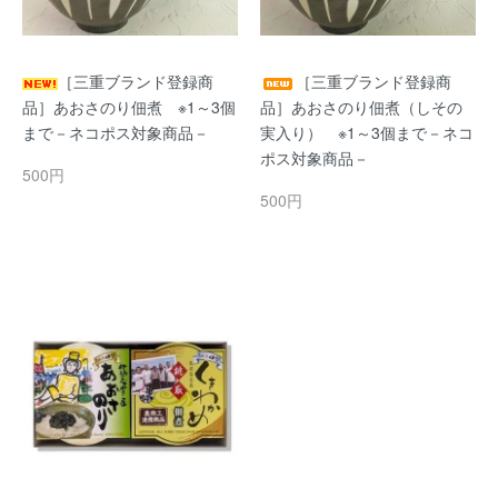
［三重ブランド登録商
［三重ブランド登録商
品］あおさのり佃煮 ※1～3個
品］あおさのり佃煮（しその
まで－ネコポス対象商品－
実入り） ※1～3個まで－ネコ
ポス対象商品－
500円
500円