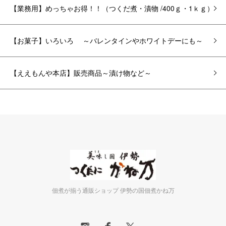
【業務用】めっちゃお得！！（つくだ煮・漬物 /400ｇ・1ｋｇ）
【お菓子】いろいろ ～バレンタインやホワイトデーにも～
【ええもんや本店】販売商品～漬け物など～
佃煮が揃う通販ショップ 伊勢の国佃煮かね万