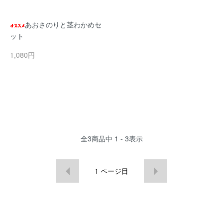
あおさのりと茎わかめセ
ット
1,080円
全
3
商品中
1 - 3
表示
1
ページ目