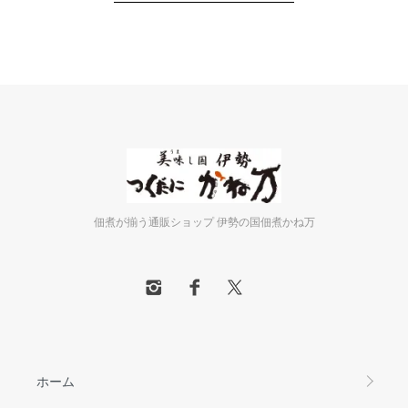
佃煮が揃う通販ショップ 伊勢の国佃煮かね万
ホーム