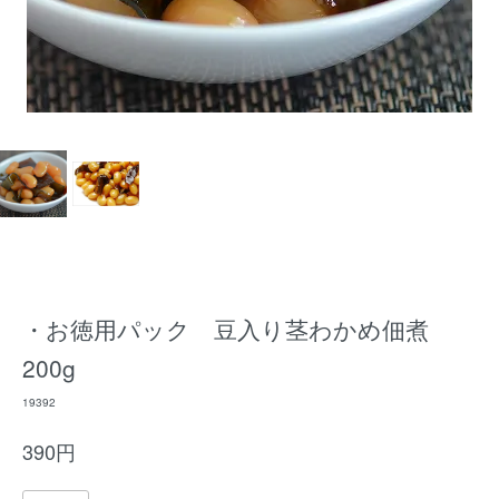
・お徳用パック 豆入り茎わかめ佃煮
200g
19392
390円