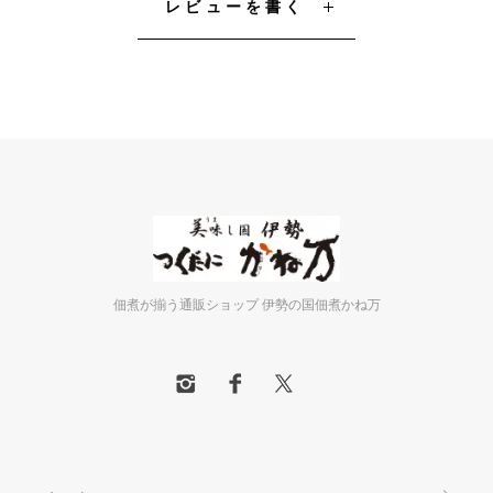
レビューを書く
佃煮が揃う通販ショップ 伊勢の国佃煮かね万