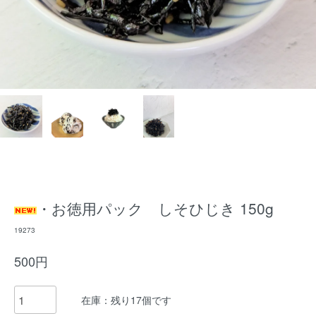
・お徳用パック しそひじき 150g
19273
500円
在庫：残り17個です