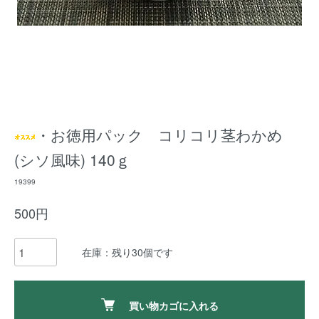
・お徳用パック コリコリ茎わかめ
(シソ風味) 140ｇ
19399
500円
在庫：残り30個です
買い物カゴに入れる