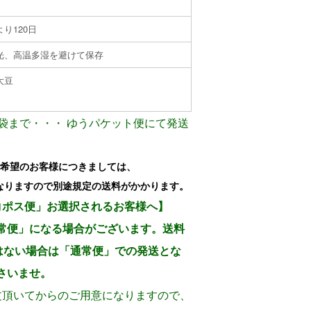
り120日
光、高温多湿を避けて保存
大豆
3袋まで・・・
ゆうパケット便にて発送
ご希望のお客様につきましては、
りますので別途規定の送料がかかります。
コポス便」お選択されるお客様へ】
常便」になる場合がございます。送料
ではない場合は「通常便」での発送とな
さいませ。
文頂いてからのご用意になりますので、