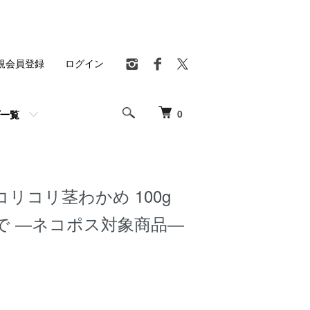
規会員登録
ログイン
0
一覧
コリコリ茎わかめ 100g
で ―ネコポス対象商品―