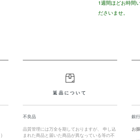
1週間ほどお時間
ださいませ。
返品について
不良品
銀
品質管理には万全を期しておりますが、 申し込
お
)
まれた商品と届いた商品が異なっている等の不