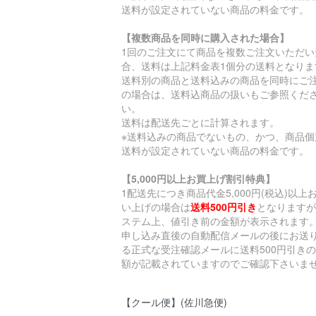
送料が設定されていない商品の料金です。
【複数商品を同時に購入された場合】
1回のご注文にて商品を複数ご注文いただい
合、送料は上記料金表1個分の送料となりま
送料別の商品と送料込みの商品を同時にご
の場合は、送料込商品の扱いもご参照くだ
い。
送料は配送先ごとに計算されます。
※送料込みの商品でないもの、かつ、商品個
送料が設定されていない商品の料金です。
【5,000円以上お買上げ割引特典】
1配送先につき商品代金5,000円(税込)以上
い上げの場合は
送料500円引き
となりますが
ステム上、値引き前の金額が表示されます
申し込み直後の自動配信メールの後にお送
る正式な受注確認メールに送料500円引き
額が記載されていますのでご確認下さいま
【クール便】(佐川急便)