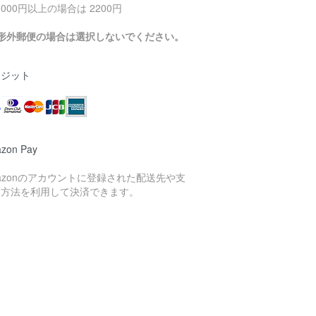
0,000円以上の場合は 2200円
定形外郵便の場合は選択しないでください。
レジット
zon Pay
azonのアカウントに登録された配送先や支
い方法を利用して決済できます。