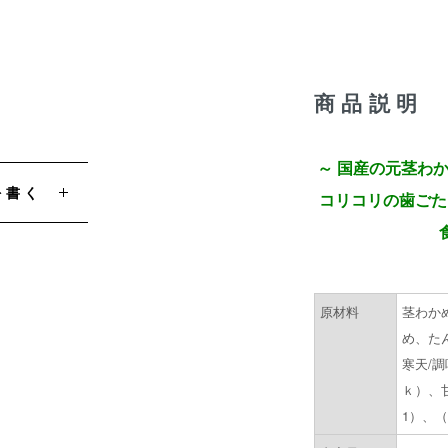
商品説明
～ 国産の元茎わ
を書く
コリコリの歯ごた
原材料
茎わか
め、た
寒天/
ｋ）、
1）、