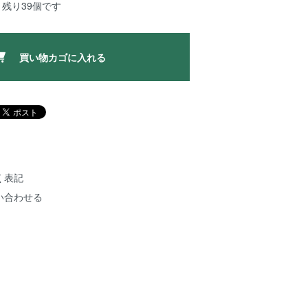
残り39個です
買い物カゴに入れる
く表記
い合わせる