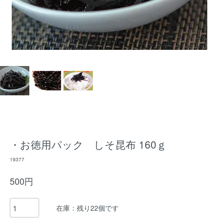
・お徳用パック しそ昆布 160ｇ
19377
500円
在庫：残り22個です